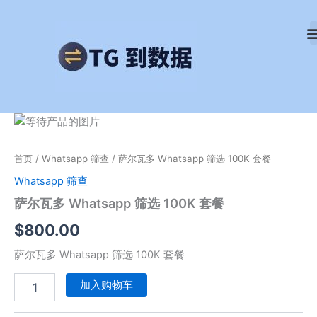
跳
至
内
容
萨
尔
瓦
首页
/
Whatsapp 筛查
/ 萨尔瓦多 Whatsapp 筛选 100K 套餐
多
Whatsapp
Whatsapp 筛查
筛
萨尔瓦多 Whatsapp 筛选 100K 套餐
选
100K
$
800.00
套
餐
萨尔瓦多 Whatsapp 筛选 100K 套餐
数
量
加入购物车