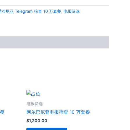
爱沙尼亚 Telegram 筛查 10 万套餐
,
电报筛选
电报筛选
套餐
阿尔巴尼亚电报筛查 10 万套餐
$
1,200.00