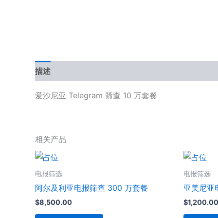
描述
用户评价 (0)
爱沙尼亚 Telegram 筛查 10 万套餐
相关产品
电报筛选
电报筛选
阿尔及利亚电报筛查 300 万套餐
亚美尼亚电
$
8,500.00
$
1,200.0