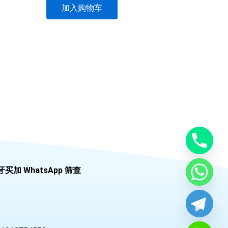
加入购物车
牙买加 WhatsApp 筛查