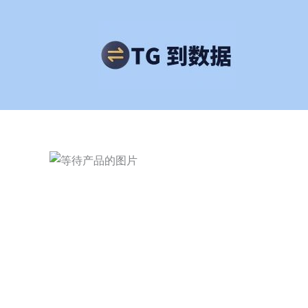
跳
至
内
容