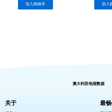
加入购物车
加入
澳大利亚电报数据
关于
最畅