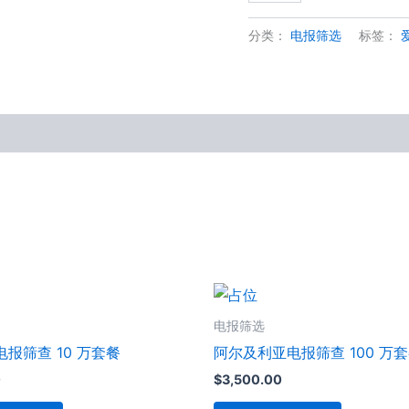
数
量
分类：
电报筛选
标签：
电报筛选
报筛查 10 万套餐
阿尔及利亚电报筛查 100 万
0
$
3,500.00