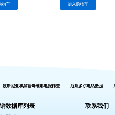
购物车
加入购物车
波斯尼亚和黑塞哥维那电报筛查
厄瓜多尔电话数据
销数据库列表
联系我们