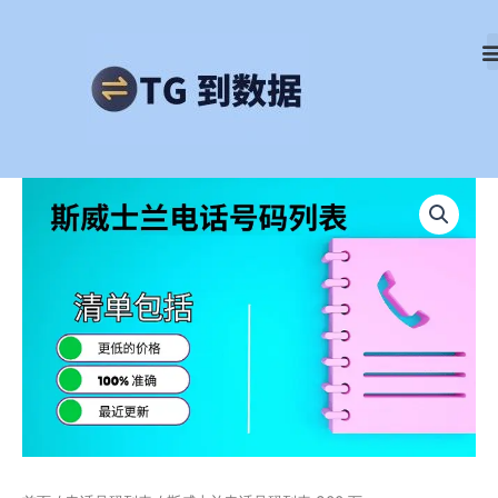
跳
至
内
容
斯
威
士
兰
电
话
号
码
列
表
300
万
数
量