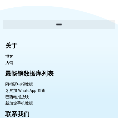
关于
博客
店铺
最畅销数据库列表
阿根廷电报数据
牙买加 WhatsApp 筛查
巴西电报放映
新加坡手机数据
联系我们