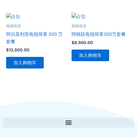
电报筛选
电报筛选
阿尔及利亚电报筛查 500 万
阿根廷电报筛查300万套餐
套餐
$
8,500.00
$
12,000.00
加入购物车
加入购物车