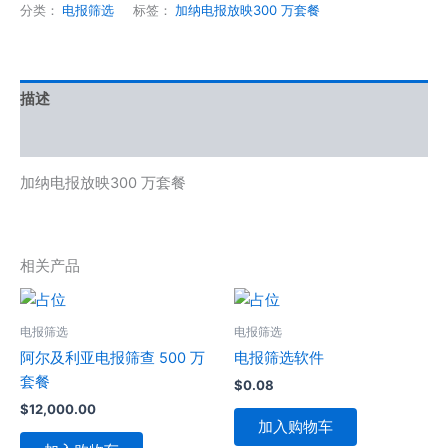
分类：
电报筛选
标签：
加纳电报放映300 万套餐
描述
用户评价 (0)
加纳电报放映300 万套餐
相关产品
电报筛选
电报筛选
阿尔及利亚电报筛查 500 万
电报筛选软件
套餐
$
0.08
$
12,000.00
加入购物车