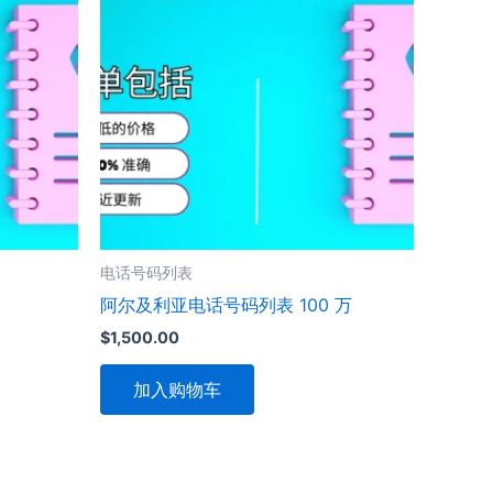
电话号码列表
阿尔及利亚电话号码列表 100 万
$
1,500.00
加入购物车