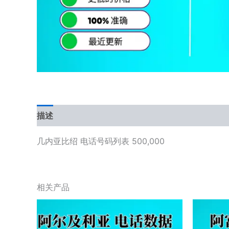
描述
用户评价 (0)
几内亚比绍 电话号码列表 500,000
相关产品