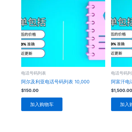
电话号码列表
电话号码列
阿尔及利亚电话号码列表 10,000
阿富汗电话
$
150.00
$
1,500.0
加入购物车
加入