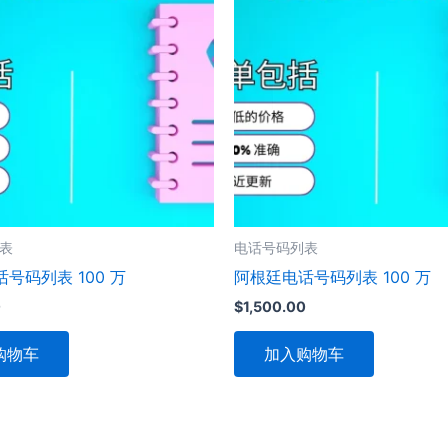
表
电话号码列表
号码列表 100 万
阿根廷电话号码列表 100 万
0
$
1,500.00
购物车
加入购物车