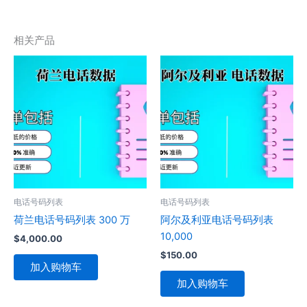
相关产品
电话号码列表
电话号码列表
荷兰电话号码列表 300 万
阿尔及利亚电话号码列表
10,000
$
4,000.00
$
150.00
加入购物车
加入购物车