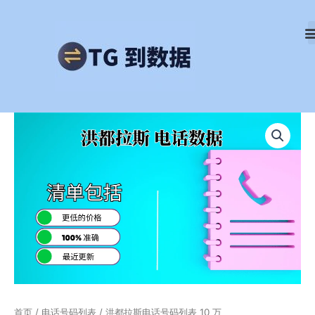
跳
至
内
容
洪
都
拉
斯
电
话
号
码
列
表
10
万
数
量
首页
/
电话号码列表
/ 洪都拉斯电话号码列表 10 万