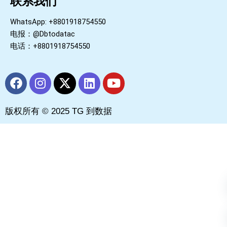
联系我们
WhatsApp: +8801918754550
电报：@Dbtodatac
电话：+8801918754550
F
I
X
L
Y
a
n
-
i
o
c
s
t
n
u
版权所有 © 2025 TG 到数据
e
t
w
k
t
b
a
i
e
u
o
g
t
d
b
o
r
t
i
e
k
a
e
n
m
r