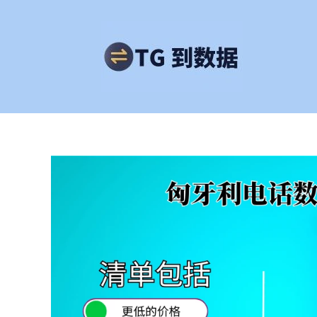
跳
至
内
容