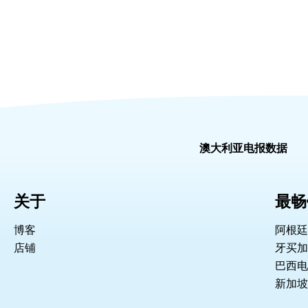
澳大利亚电报数据
关于
最畅
博客
阿根廷
店铺
牙买加 
巴西电
新加坡