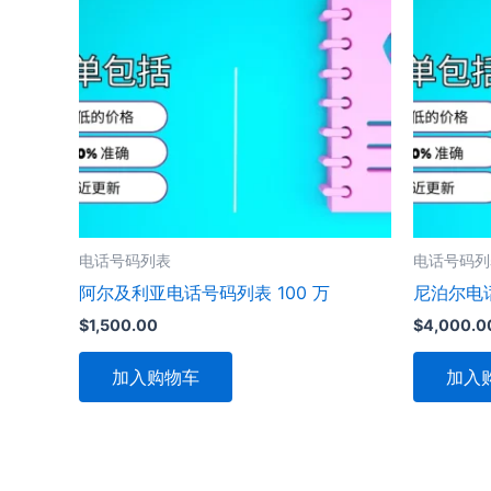
电话号码列表
电话号码列
阿尔及利亚电话号码列表 100 万
尼泊尔电话
$
1,500.00
$
4,000.0
加入购物车
加入