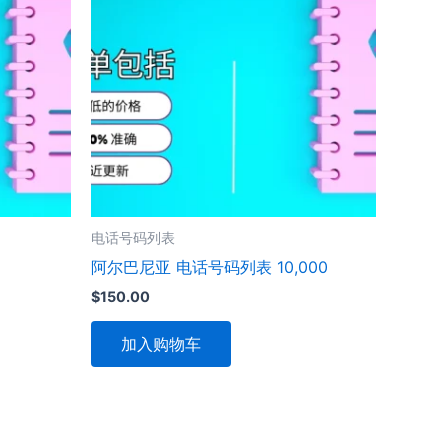
电话号码列表
阿尔巴尼亚 电话号码列表 10,000
$
150.00
加入购物车