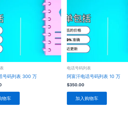
表
电话号码列表
号码列表 300 万
阿富汗电话号码列表 10 万
0
$
350.00
购物车
加入购物车