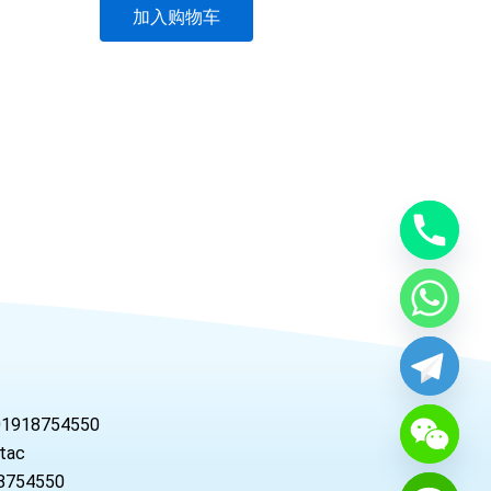
加入购物车
01918754550
tac
754550