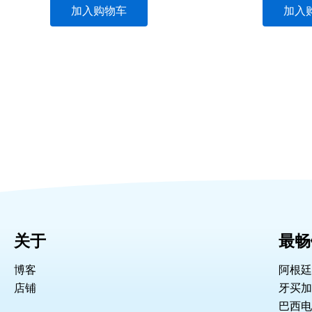
加入购物车
加入
关于
最畅
博客
阿根廷
店铺
牙买加 
巴西电