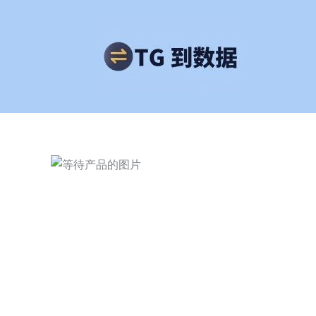
跳
至
内
容