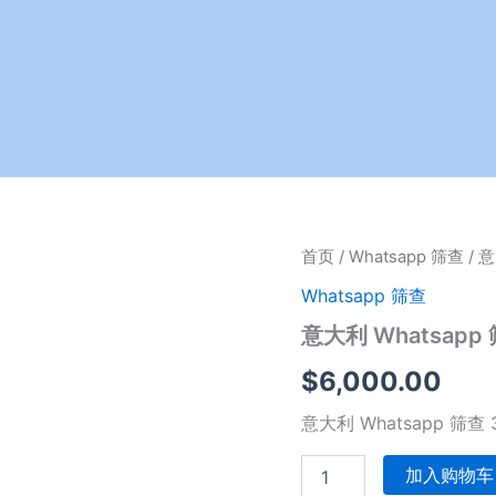
意
首页
/
Whatsapp 筛查
/ 
大
Whatsapp 筛查
利
Whatsapp
意大利 Whatsapp
筛
查
$
6,000.00
300
万
意大利 Whatsapp 筛查
套
餐
加入购物车
数