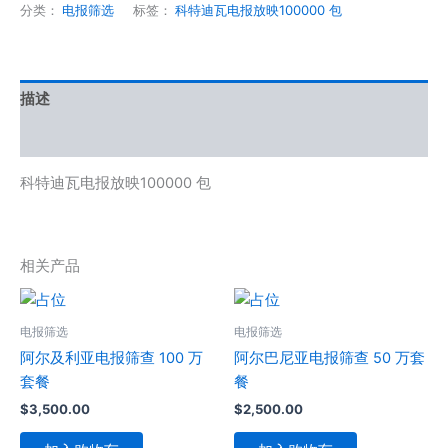
分类：
电报筛选
标签：
科特迪瓦电报放映100000 包
描述
用户评价 (0)
科特迪瓦电报放映100000 包
相关产品
电报筛选
电报筛选
阿尔及利亚电报筛查 100 万
阿尔巴尼亚电报筛查 50 万套
套餐
餐
$
3,500.00
$
2,500.00