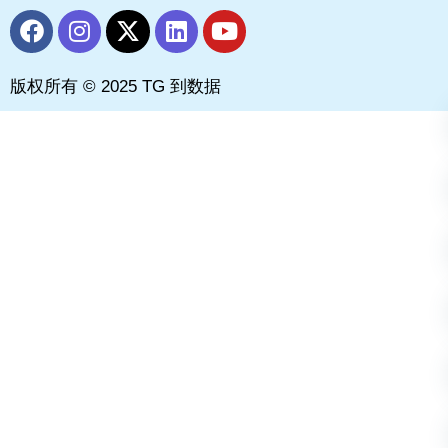
F
I
X
L
Y
a
n
-
i
o
c
s
t
n
u
版权所有 © 2025 TG 到数据
e
t
w
k
t
b
a
i
e
u
o
g
t
d
b
o
r
t
i
e
k
a
e
n
m
r