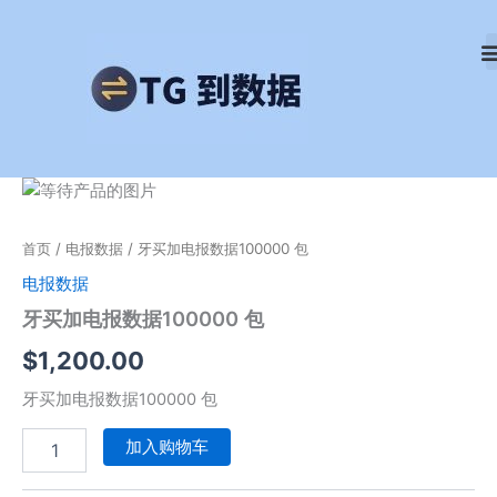
跳
至
内
容
牙
买
加
首页
/
电报数据
/ 牙买加电报数据100000 包
电
报
电报数据
数
牙买加电报数据100000 包
据
100000
$
1,200.00
包
数
牙买加电报数据100000 包
量
加入购物车