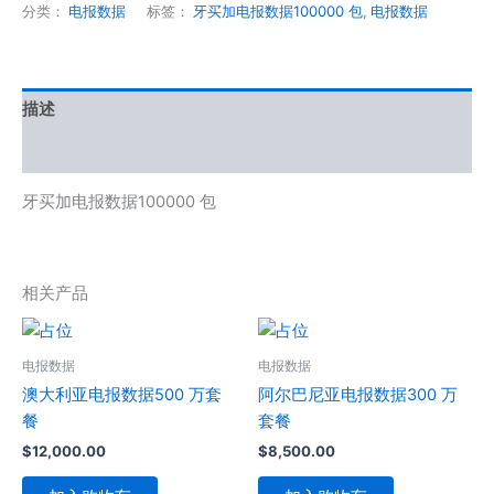
分类：
电报数据
标签：
牙买加电报数据100000 包
,
电报数据
描述
用户评价 (0)
牙买加电报数据100000 包
相关产品
电报数据
电报数据
澳大利亚电报数据500 万套
阿尔巴尼亚电报数据300 万
餐
套餐
$
12,000.00
$
8,500.00