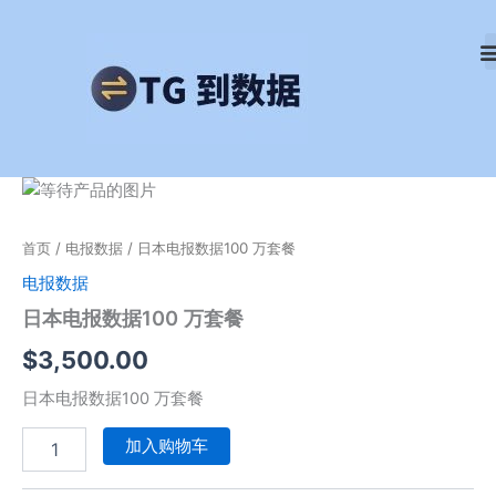
跳
至
内
容
日
本
电
首页
/
电报数据
/ 日本电报数据100 万套餐
报
数
电报数据
据
日本电报数据100 万套餐
100
万
$
3,500.00
套
餐
日本电报数据100 万套餐
数
量
加入购物车