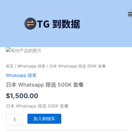
跳
至
内
容
日
本
Whatsapp
首页
/
Whatsapp 筛查
/ 日本 Whatsapp 筛选 500K 套餐
筛
选
Whatsapp 筛查
500K
日本 Whatsapp 筛选 500K 套餐
套
餐
$
1,500.00
数
量
日本 Whatsapp 筛选 500K 套餐
加入购物车