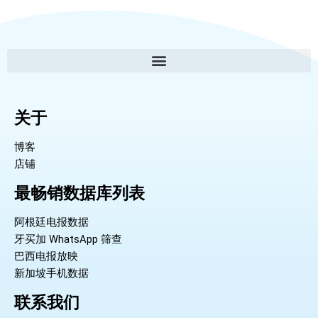
关于
博客
店铺
最畅销数据库列表
阿根廷电报数据
牙买加 WhatsApp 筛查
巴西电报放映
新加坡手机数据
联系我们