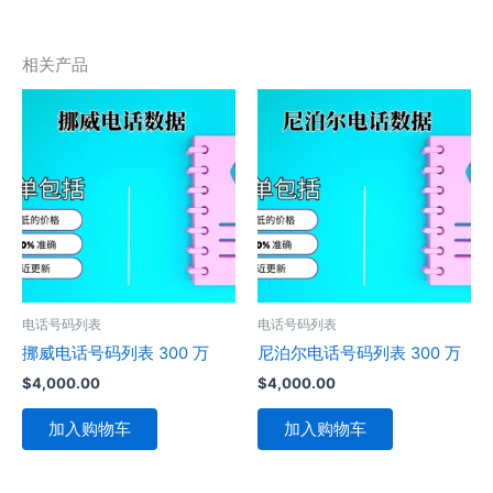
相关产品
电话号码列表
电话号码列表
挪威电话号码列表 300 万
尼泊尔电话号码列表 300 万
$
4,000.00
$
4,000.00
加入购物车
加入购物车