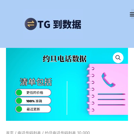
跳
至
内
容
约
旦
电
话
号
码
列
表
10,000
数
量
首页
/
电话号码列表
/ 约旦电话号码列表 10,000