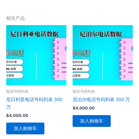
相关产品
电话号码列表
电话号码列表
尼日利亚电话号码列表 300
尼泊尔电话号码列表 300 万
万
$
4,000.00
$
4,000.00
加入购物车
加入购物车