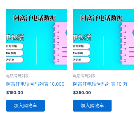
电话号码列表
电话号码列表
阿富汗电话号码列表 10,000
阿富汗电话号码列表 10 万
$
150.00
$
350.00
加入购物车
加入购物车