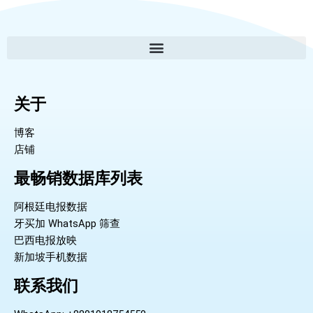
关于
博客
店铺
最畅销数据库列表
阿根廷电报数据
牙买加 WhatsApp 筛查
巴西电报放映
新加坡手机数据
联系我们