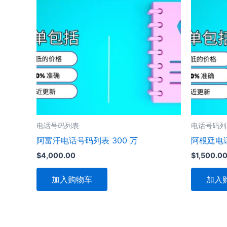
电话号码列表
电话号码列
阿富汗电话号码列表 300 万
阿根廷电话
$
4,000.00
$
1,500.0
加入购物车
加入