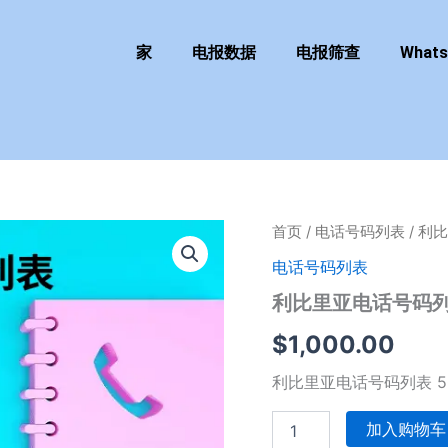
家
电报数据
电报筛查
What
利
首页
/
电话号码列表
/ 利
比
电话号码列表
里
亚
利比里亚电话号码列表
电
话
$
1,000.00
号
码
利比里亚电话号码列表 5
列
表
加入购物车
50