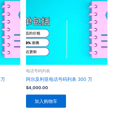
电话号码列表
 万
阿尔及利亚电话号码列表 300 万
$
4,000.00
加入购物车