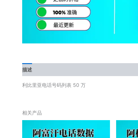
描述
用户评价 (0)
利比里亚电话号码列表 50 万
相关产品