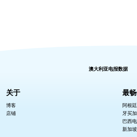
澳大利亚电报数据
关于
最畅
博客
阿根廷
店铺
牙买加 
巴西电
新加坡