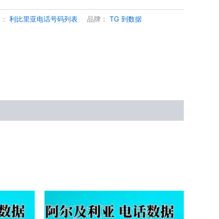
签：
利比里亚电话号码列表
品牌：
TG 到数据