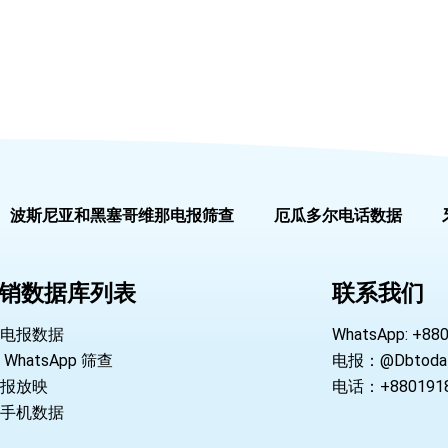
波斯尼亚和黑塞哥维那电报筛查
厄瓜多尔电话数据
销数据库列表
联系我们
电报数据
WhatsApp: +88
WhatsApp 筛查
电报：@Dbtoda
报放映
电话：+8801918
手机数据