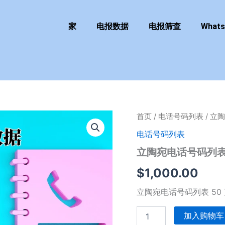
家
电报数据
电报筛查
What
立
首页
/
电话号码列表
/ 立
陶
电话号码列表
宛
电
立陶宛电话号码列表 
话
号
$
1,000.00
码
列
立陶宛电话号码列表 50
表
50
加入购物车
万