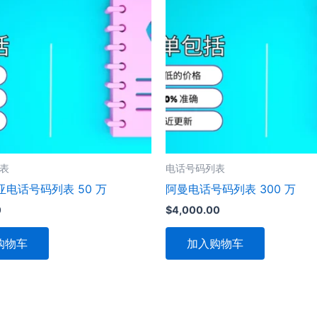
表
电话号码列表
电话号码列表 50 万
阿曼电话号码列表 300 万
0
$
4,000.00
购物车
加入购物车