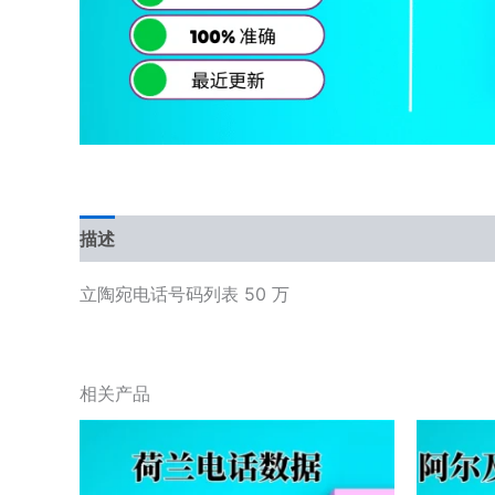
描述
用户评价 (0)
立陶宛电话号码列表 50 万
相关产品