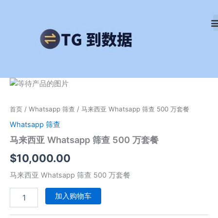
跳
至
内
容
马
来
西
首页
/
Whatsapp 筛查
/ 马来西亚 Whatsapp 筛查 500 万套餐
亚
Whatsapp
Whatsapp 筛查
筛
马来西亚 Whatsapp 筛查 500 万套餐
查
500
$
10,000.00
万
套
马来西亚 Whatsapp 筛查 500 万套餐
餐
数
加入购物车
量