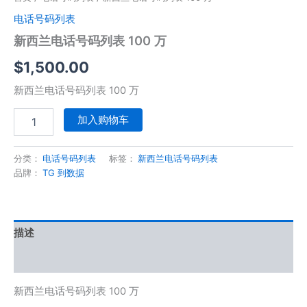
电话号码列表
新西兰电话号码列表 100 万
$
1,500.00
新西兰电话号码列表 100 万
加入购物车
分类：
电话号码列表
标签：
新西兰电话号码列表
品牌：
TG 到数据
描述
用户评价 (0)
新西兰电话号码列表 100 万