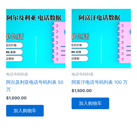
电话号码列表
电话号码列表
阿尔及利亚电话号码列表 50
阿富汗电话号码列表 100 万
万
$
1,500.00
$
1,000.00
加入购物车
加入购物车