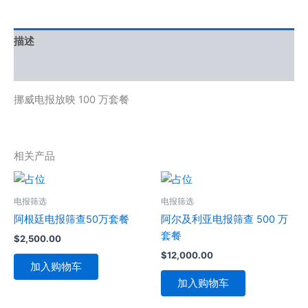
描述
用户评价 (0)
挪威电报放映 100 万套餐
相关产品
电报筛选
电报筛选
阿根廷电报筛查50万套餐
阿尔及利亚电报筛查 500 万
套餐
$
2,500.00
$
12,000.00
加入购物车
加入购物车