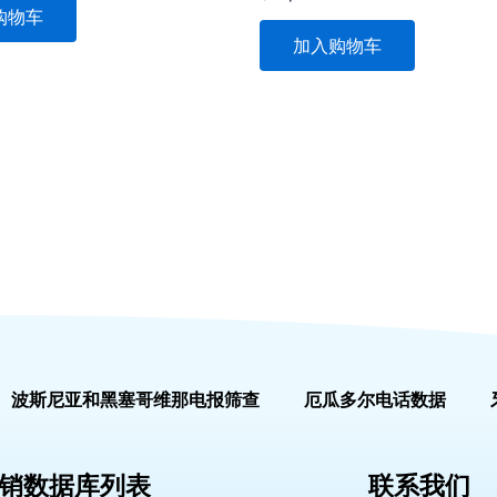
购物车
加入购物车
波斯尼亚和黑塞哥维那电报筛查
厄瓜多尔电话数据
销数据库列表
联系我们