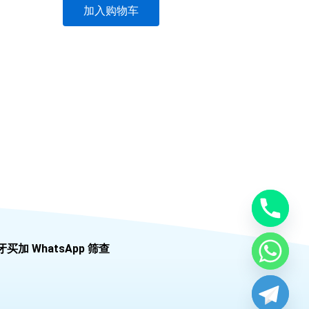
加入购物车
牙买加 WhatsApp 筛查