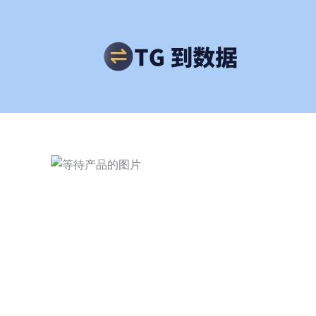
跳
至
内
容