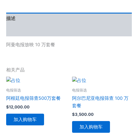
描述
用户评价 (0)
阿曼电报放映 10 万套餐
相关产品
电报筛选
电报筛选
阿根廷电报筛查500万套餐
阿尔巴尼亚电报筛查 100 万
套餐
$
12,000.00
$
3,500.00
加入购物车
加入购物车