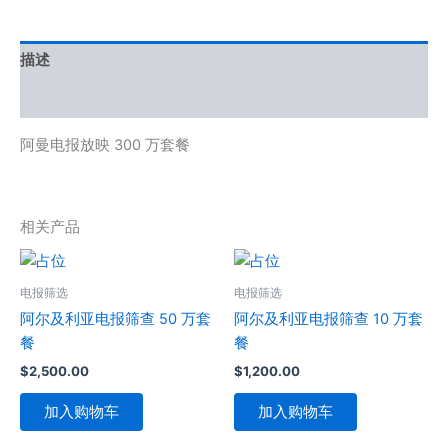
描述
用户评价 (0)
阿曼电报放映 300 万套餐
相关产品
电报筛选
电报筛选
阿尔及利亚电报筛查 50 万套
阿尔及利亚电报筛查 10 万套
餐
餐
$
2,500.00
$
1,200.00
加入购物车
加入购物车