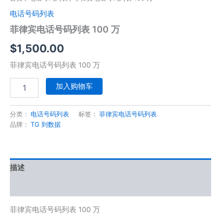
电话号码列表
菲律宾电话号码列表 100 万
$
1,500.00
菲律宾电话号码列表 100 万
加入购物车
分类：
电话号码列表
标签：
菲律宾电话号码列表
品牌：
TG 到数据
描述
用户评价 (0)
菲律宾电话号码列表 100 万