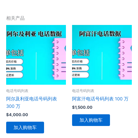
相关产品
电话号码列表
电话号码列表
阿尔及利亚电话号码列表
阿富汗电话号码列表 100 万
300 万
$
1,500.00
$
4,000.00
加入购物车
加入购物车