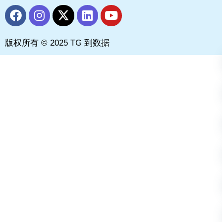
F
I
X
L
Y
a
n
-
i
o
c
s
t
n
u
版权所有 © 2025 TG 到数据
e
t
w
k
t
b
a
i
e
u
o
g
t
d
b
o
r
t
i
e
k
a
e
n
m
r