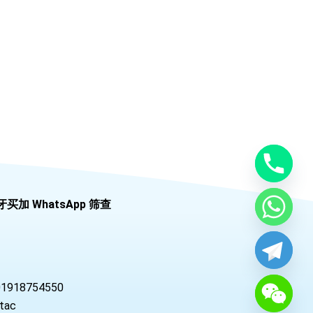
牙买加 WhatsApp 筛查
01918754550
tac