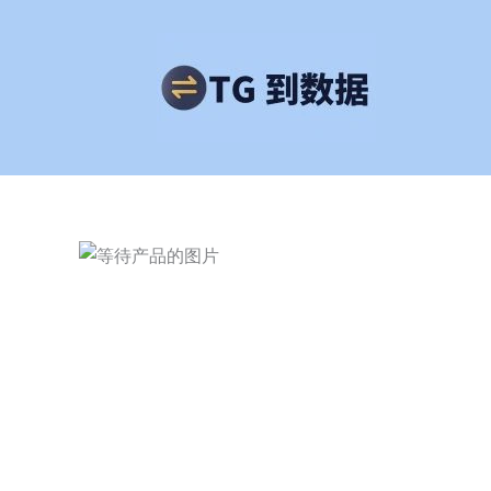
跳
至
内
容