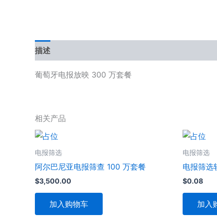
描述
用户评价 (0)
葡萄牙电报放映 300 万套餐
相关产品
电报筛选
电报筛选
阿尔巴尼亚电报筛查 100 万套餐
电报筛选
$
3,500.00
$
0.08
加入购物车
加入