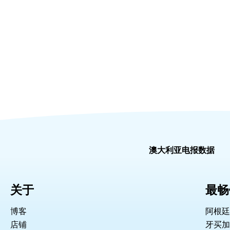
澳大利亚电报数据
关于
最畅
博客
阿根廷
店铺
牙买加 