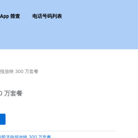
sApp 筛查
电话号码列表
报放映 300 万套餐
0 万套餐
葡萄牙电报放映 300 万套餐