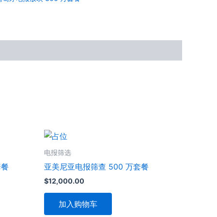
电报筛选
套餐
亚美尼亚电报筛查 500 万套餐
$
12,000.00
加入购物车