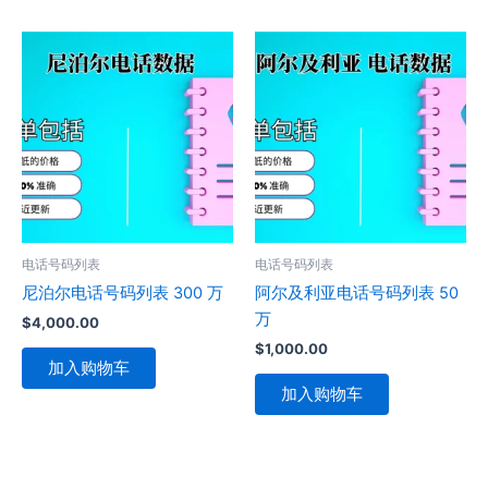
电话号码列表
电话号码列表
尼泊尔电话号码列表 300 万
阿尔及利亚电话号码列表 50
万
$
4,000.00
$
1,000.00
加入购物车
加入购物车