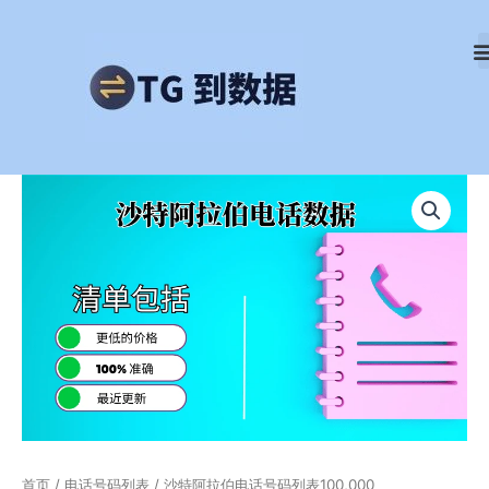
跳
至
内
容
沙
特
阿
拉
伯
电
话
号
码
列
表
100,000
数
量
首页
/
电话号码列表
/ 沙特阿拉伯电话号码列表100,000