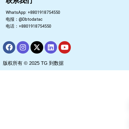
联系我们
WhatsApp: +8801918754550
电报：@Dbtodatac
电话：+8801918754550
F
I
X
L
Y
a
n
-
i
o
c
s
t
n
u
版权所有 © 2025 TG 到数据
e
t
w
k
t
b
a
i
e
u
o
g
t
d
b
o
r
t
i
e
k
a
e
n
m
r