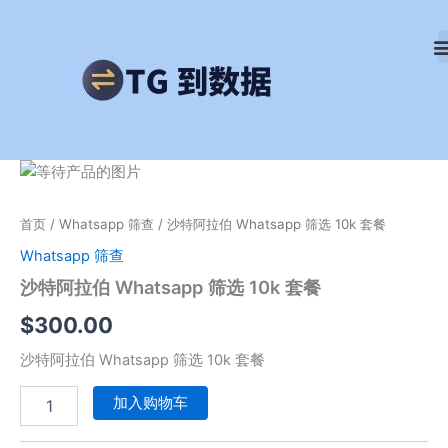
跳
至
内
容
沙
特
阿
首页
/
Whatsapp 筛查
/ 沙特阿拉伯 Whatsapp 筛选 10k 套餐
拉
伯
Whatsapp 筛查
Whatsapp
沙特阿拉伯 Whatsapp 筛选 10k 套餐
筛
选
$
300.00
10k
套
沙特阿拉伯 Whatsapp 筛选 10k 套餐
餐
数
加入购物车
量