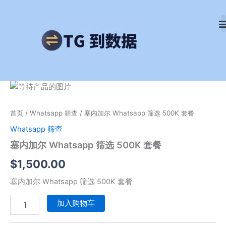
跳
至
内
容
塞
内
加
首页
/
Whatsapp 筛查
/ 塞内加尔 Whatsapp 筛选 500K 套餐
尔
Whatsapp
Whatsapp 筛查
筛
塞内加尔 Whatsapp 筛选 500K 套餐
选
500K
$
1,500.00
套
餐
塞内加尔 Whatsapp 筛选 500K 套餐
数
量
加入购物车