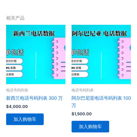
相关产品
电话号码列表
电话号码列表
新西兰电话号码列表 300 万
阿尔巴尼亚电话号码列表 100
万
$
4,000.00
$
1,500.00
加入购物车
加入购物车