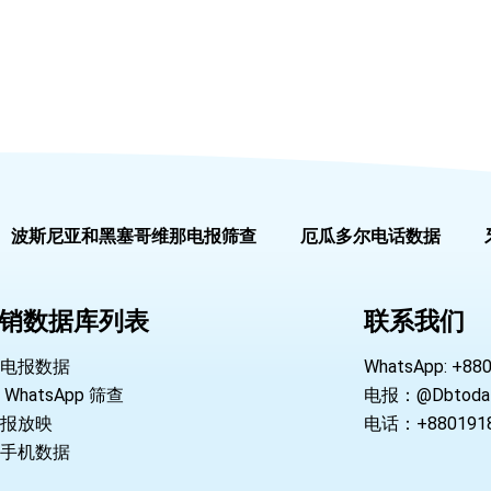
波斯尼亚和黑塞哥维那电报筛查
厄瓜多尔电话数据
销数据库列表
联系我们
电报数据
WhatsApp: +88
WhatsApp 筛查
电报：@Dbtoda
报放映
电话：+8801918
手机数据