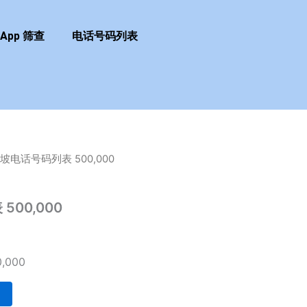
sApp 筛查
电话号码列表
加坡电话号码列表 500,000
00,000
000