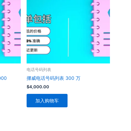
电话号码列表
00
挪威电话号码列表 300 万
$
4,000.00
加入购物车