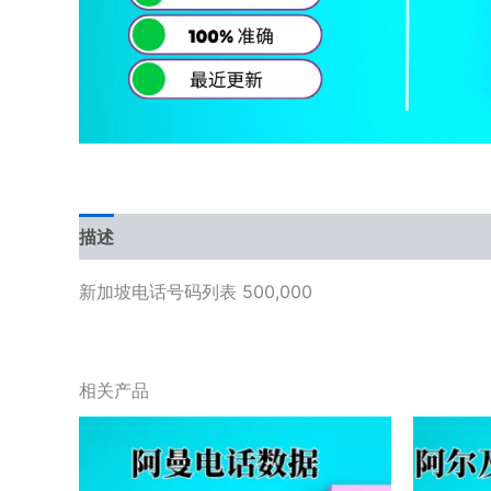
描述
用户评价 (0)
新加坡电话号码列表 500,000
相关产品