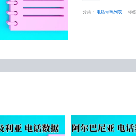
量
分类：
电话号码列表
标