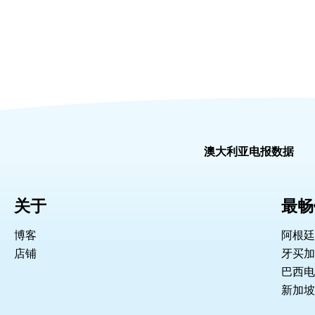
澳大利亚电报数据
关于
最畅
博客
阿根廷
店铺
牙买加 
巴西电
新加坡