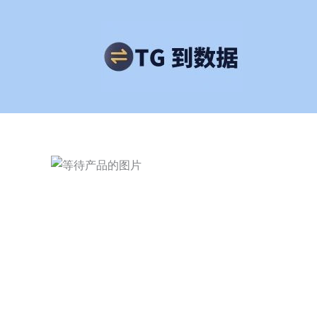
跳
至
内
容