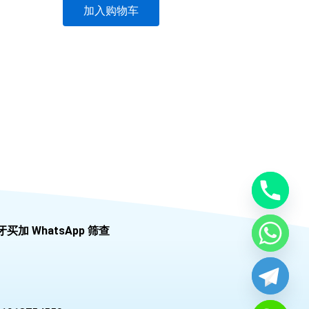
加入购物车
牙买加 WhatsApp 筛查