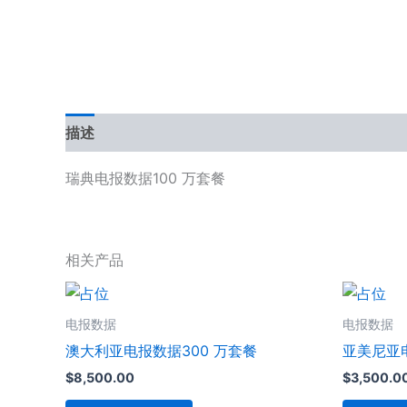
描述
用户评价 (0)
瑞典电报数据100 万套餐
相关产品
电报数据
电报数据
澳大利亚电报数据300 万套餐
亚美尼亚电
$
8,500.00
$
3,500.0