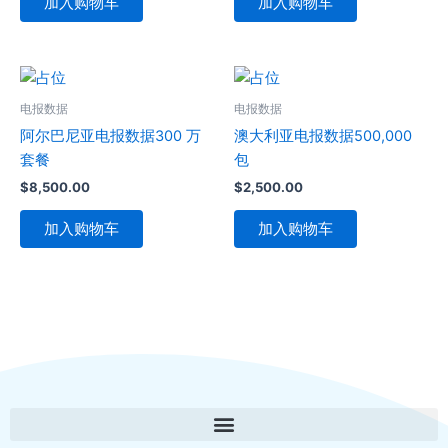
加入购物车
加入购物车
电报数据
电报数据
阿尔巴尼亚电报数据300 万
澳大利亚电报数据500,000
套餐
包
$
8,500.00
$
2,500.00
加入购物车
加入购物车