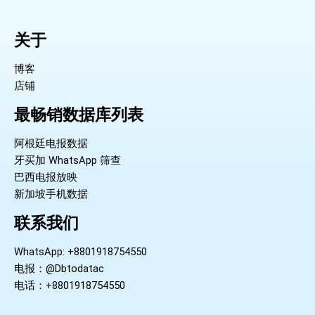
关于
博客
店铺
最畅销数据库列表
阿根廷电报数据
牙买加 WhatsApp 筛查
巴西电报放映
新加坡手机数据
联系我们
WhatsApp: +8801918754550
电报：@Dbtodatac
电话：+8801918754550