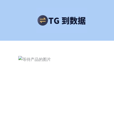
跳
至
内
容