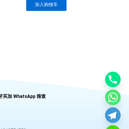
加入购物车
牙买加 WhatsApp 筛查