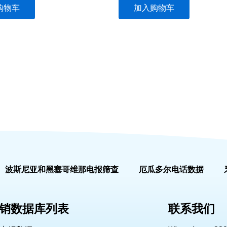
购物车
加入购物车
波斯尼亚和黑塞哥维那电报筛查
厄瓜多尔电话数据
销数据库列表
联系我们