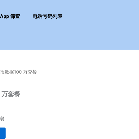
sApp 筛查
电话号码列表
报数据100 万套餐
 万套餐
套餐