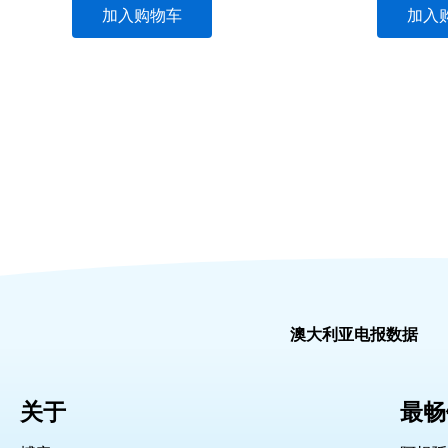
加入购物车
加入
澳大利亚电报数据
关于
最畅