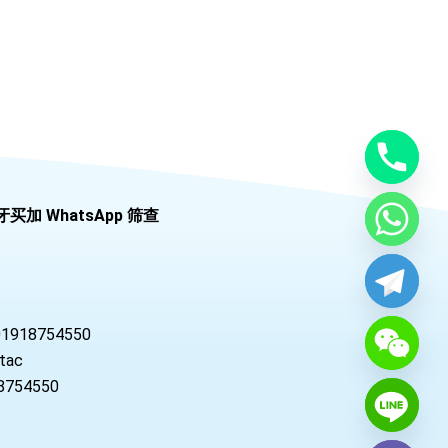
牙买加 WhatsApp 筛查
01918754550
tac
754550