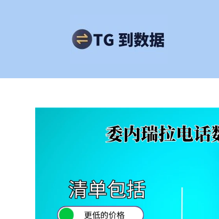
跳
至
内
容