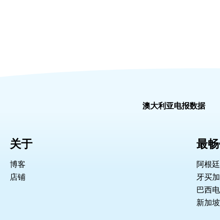
澳大利亚电报数据
关于
最畅
博客
阿根廷
店铺
牙买加 
巴西电
新加坡