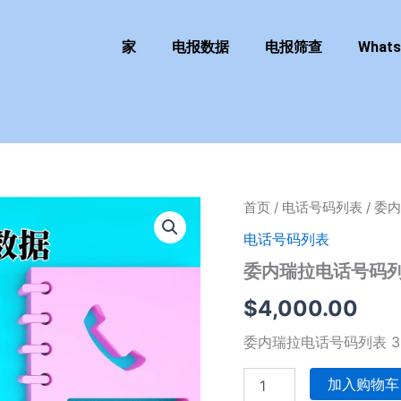
家
电报数据
电报筛查
What
委
首页
/
电话号码列表
/ 委
内
电话号码列表
瑞
拉
委内瑞拉电话号码列表
电
话
$
4,000.00
号
码
委内瑞拉电话号码列表 30
列
表
加入购物车
300