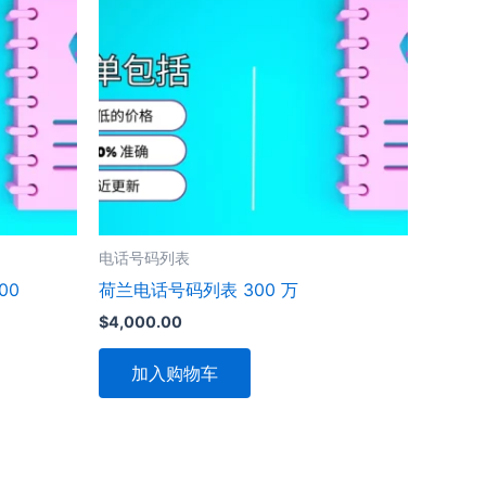
电话号码列表
00
荷兰电话号码列表 300 万
$
4,000.00
加入购物车