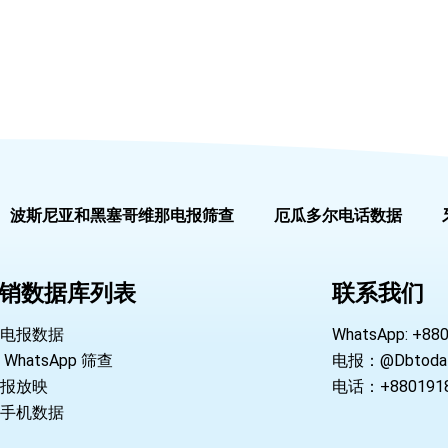
波斯尼亚和黑塞哥维那电报筛查
厄瓜多尔电话数据
销数据库列表
联系我们
电报数据
WhatsApp: +88
WhatsApp 筛查
电报：@Dbtoda
报放映
电话：+8801918
手机数据