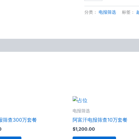
量
分类：
电报筛选
标签：
电报筛选
报筛查300万套餐
阿富汗电报筛查10万套餐
0
$
1,200.00