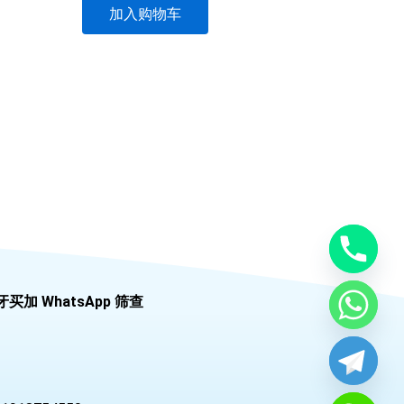
加入购物车
牙买加 WhatsApp 筛查