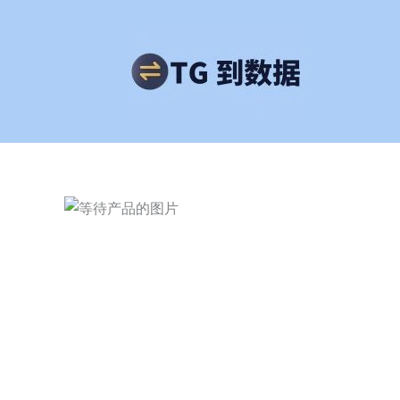
跳
至
内
容