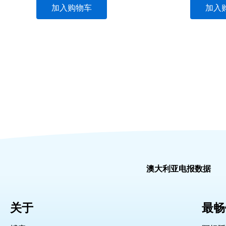
加入购物车
加入
澳大利亚电报数据
关于
最畅