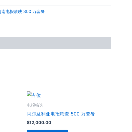
越南电报放映 300 万套餐
电报筛选
阿尔及利亚电报筛查 500 万套餐
$
12,000.00