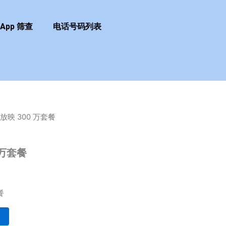
sApp 筛查
电话号码列表
放映 300 万套餐
 万套餐
餐