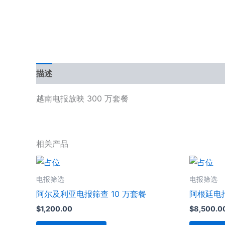
描述
用户评价 (0)
越南电报放映 300 万套餐
相关产品
电报筛选
电报筛选
阿尔及利亚电报筛查 10 万套餐
阿根廷电
$
1,200.00
$
8,500.0