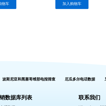
购物车
加入购物车
波斯尼亚和黑塞哥维那电报筛查
厄瓜多尔电话数据
销数据库列表
联系我们