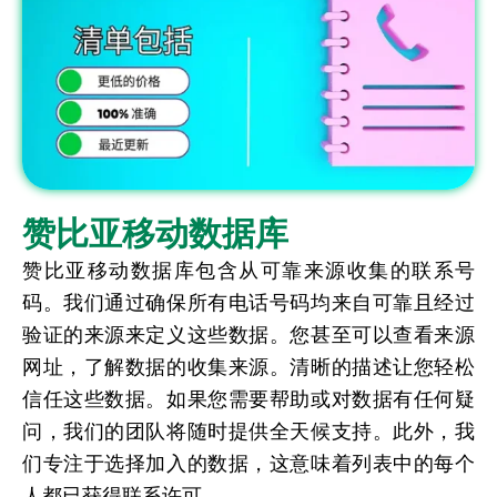
赞比亚移动数据库
赞比亚移动数据库包含从可靠来源收集的联系号
码。我们通过确保所有电话号码均来自可靠且经过
验证的来源来定义这些数据。您甚至可以查看来源
网址，了解数据的收集来源。清晰的描述让您轻松
信任这些数据。如果您需要帮助或对数据有任何疑
问，我们的团队将随时提供全天候支持。此外，我
们专注于选择加入的数据，这意味着列表中的每个
人都已获得联系许可。