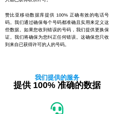
赞比亚移动数据库提供 100% 正确有效的电话号
码。我们通过确保每个号码都准确且实用来定义这
些数据。如果您收到错误的号码，我们提供更换保
证。我们将确保为您纠正任何错误。这确保您只收
到来自已获得许可的人的号码。
我们提供的服务
提供 100% 准确的数据