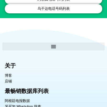
乌干达电话号码列表
关于
博客
店铺
最畅销数据库列表
阿根廷电报数据
牙买加 WhatsApp 筛查