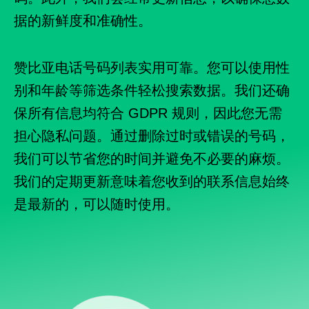
据的新鲜度和准确性。
赞比亚电话号码列表实用可靠。您可以使用性
别和年龄等筛选条件轻松搜索数据。我们还确
保所有信息均符合 GDPR 规则，因此您无需
担心隐私问题。通过删除过时或错误的号码，
我们可以节省您的时间并避免不必要的麻烦。
我们的定期更新意味着您收到的联系信息始终
是最新的，可以随时使用。