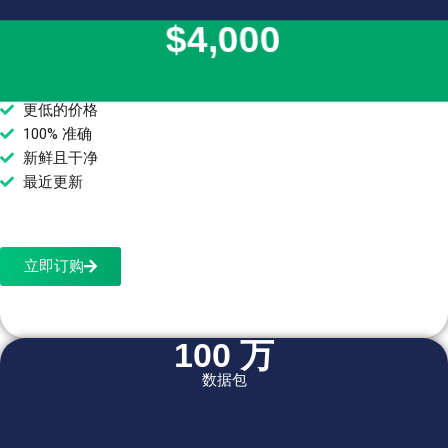
$4,000
更低的价格
100% 准确
新鲜且干净
最近更新
立即订购
100 万
数据包